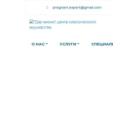
Skip
pregnant.expert@gmail.com
to
content
О НАС
УСЛУГИ
СПЕЦИАЛ