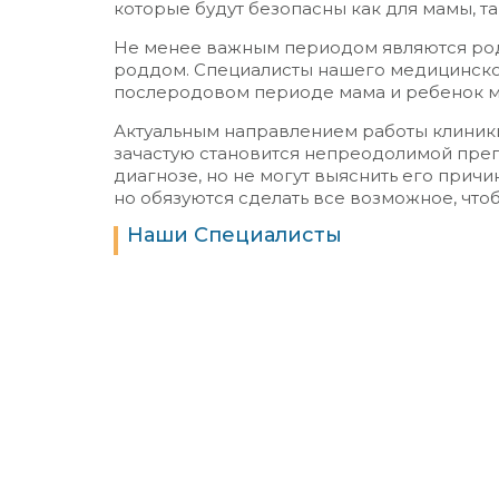
которые будут безопасны как для мамы, та
Не менее важным периодом являются род
роддом. Специалисты нашего медицинског
послеродовом периоде мама и ребенок мо
Актуальным направлением работы клиники
зачастую становится непреодолимой прег
диагнозе, но не могут выяснить его прич
но обязуются сделать все возможное, что
Наши Специалисты