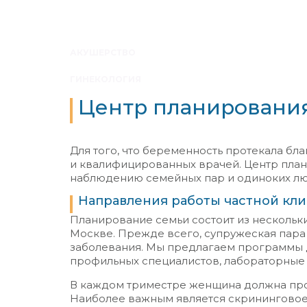
АКУШЕРСТВО
ГИНЕКОЛОГИЯ
Центр планировани
Для того, что беременность протекала бл
и квалифицированных врачей. Центр план
наблюдению семейных пар и одиноких лю
Направления работы частной кл
Планирование семьи состоит из нескольки
Москве. Прежде всего, супружеская пара
заболевания. Мы предлагаем программы ди
профильных специалистов, лабораторные 
В каждом триместре женщина должна про
Наиболее важным является скрининговое 