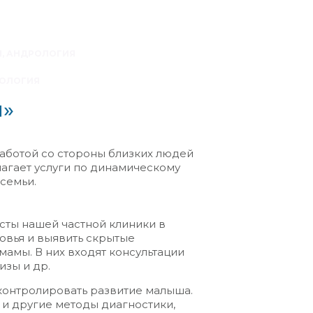
, АНДРОЛОГИЯ
ОЛОГИЯ
и»
заботой со стороны близких людей
агает услуги по динамическому
семьи.
сты нашей частной клиники в
овья и выявить скрытые
мамы. В них входят консультации
изы и др.
контролировать развитие малыша.
и другие методы диагностики,