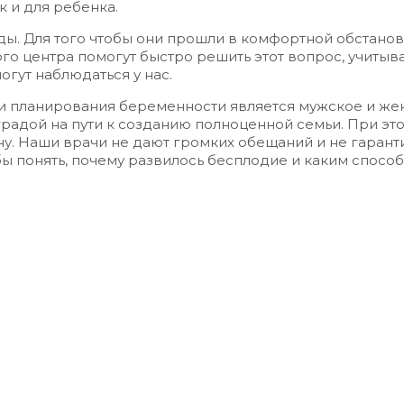
к и для ребенка.
ы. Для того чтобы они прошли в комфортной обстано
о центра помогут быстро решить этот вопрос, учитыв
гут наблюдаться у нас.
 планирования беременности является мужское и жен
радой на пути к созданию полноценной семьи. При эт
ину. Наши врачи не дают громких обещаний и не гаран
бы понять, почему развилось бесплодие и каким спосо