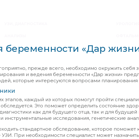
УЗИ, ДИАГНОСТИКА
УРОЛОГИЯ
АНАЛИЗЫ
ОФТАЛЬМ
я беременности «Дар жизн
агоприятно, прежде всего, необходимо окружить себя 
ирования и ведения беременности «Дар жизни» предл
дей, которые интересуются вопросами планирования 
иники
х этапов, каждый из которых помогут пройти специали
 обследуется. Это поможет определить состояние здор
агностики как для будущего отца, так и для будущей 
и инструментальные исследования, генетические анал
ходить стандартное обследование, которое поможет 
УЗИ. При необходимости специалист может назначить 