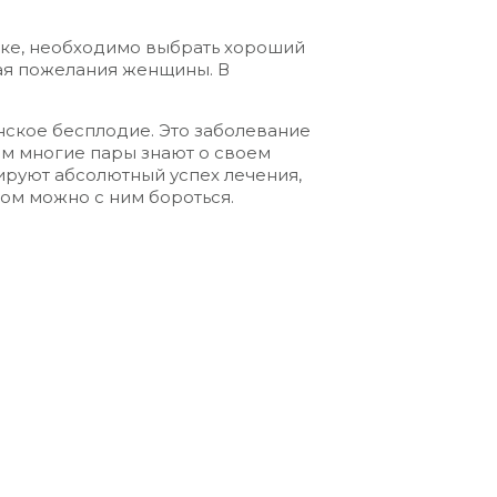
вке, необходимо выбрать хороший
ая пожелания женщины. В
ское бесплодие. Это заболевание
ом многие пары знают о своем
тируют абсолютный успех лечения,
бом можно с ним бороться.