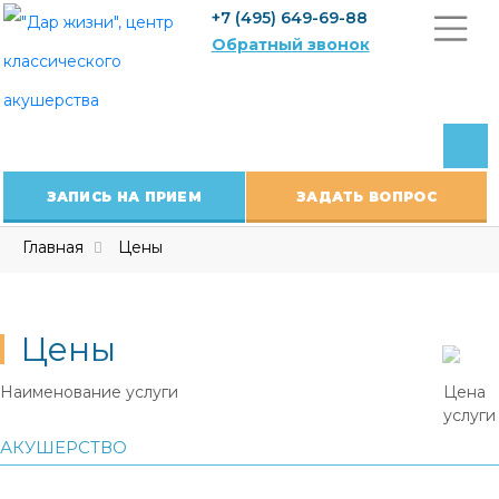
Skip
+7 (495) 649-69-88
to
Обратный звонок
content
ЗАПИСЬ НА ПРИЕМ
ЗАДАТЬ ВОПРОС
Главная
Цены
Цены
Наименование услуги
Цена
услуги
АКУШЕРСТВО