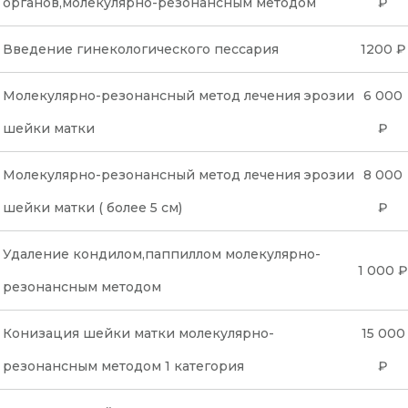
органов,молекулярно-резонансным методом
₽
Введение гинекологического пессария
1200 ₽
Молекулярно-резонансный метод лечения эрозии
6 000
шейки матки
₽
Молекулярно-резонансный метод лечения эрозии
8 000
шейки матки ( более 5 см)
₽
Удаление кондилом,паппиллом молекулярно-
1 000 ₽
резонансным методом
Конизация шейки матки молекулярно-
15 000
резонансным методом 1 категория
₽