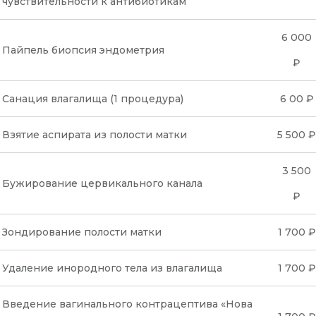
чувствительности к антибиотикам
6 000
Пайпель биопсия эндометрия
₽
Санация влагалища (1 процедура)
6 00 ₽
Взятие аспирата из полости матки
5 500 ₽
3 500
Бужирование цервикального канала
₽
Зондирование полости матки
1 700 ₽
Удаление инородного тела из влагалища
1 700 ₽
Введение вагинального контрацептива «Нова