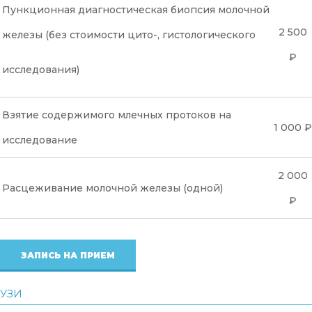
Пункционная диагностическая биопсия молочной
2 500
железы (без стоимости цито-, гистологического
₽
исследования)
Взятие содержимого млечных протоков на
1 000 ₽
исследование
2 000
Расцеживание молочной железы (одной)
₽
ЗАПИСЬ НА ПРИЕМ
УЗИ