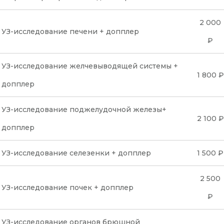
2 000
УЗ-исследование печени + допплер
₽
УЗ-исследование желчевыводящей системы +
1 800 ₽
допплер
УЗ-исследование поджелудочной железы+
2 100 ₽
допплер
УЗ-исследование селезенки + допплер
1 500 ₽
2 500
УЗ-исследование почек + допплер
₽
УЗ-исследование органов брюшной