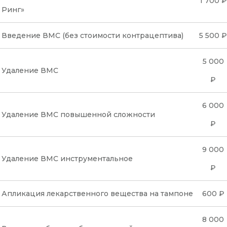
1 700 ₽
Ринг»
Введение ВМС (без стоимости контрацептива)
5 500 ₽
5 000
Удаление ВМС
₽
6 000
Удаление ВМС повышенной сложности
₽
9 000
Удаление ВМС инструментальное
₽
Апликация лекарственного вещества на тампоне
600 ₽
8 000