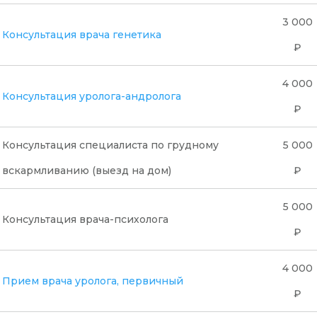
3 000
Консультация врача генетика
₽
4 000
Консультация уролога-андролога
₽
Консультация специалиста по грудному
5 000
вскармливанию (выезд на дом)
₽
5 000
Консультация врача-психолога
₽
4 000
Прием врача уролога, первичный
₽