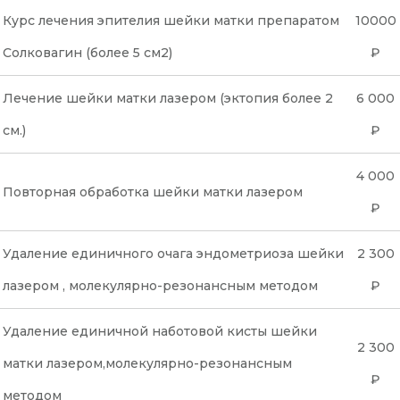
Курс лечения эпителия шейки матки препаратом
10000
Солковагин (более 5 см2)
₽
Лечение шейки матки лазером (эктопия более 2
6 000
см.)
₽
4 000
Повторная обработка шейки матки лазером
₽
Удаление единичного очага эндометриоза шейки
2 300
лазером , молекулярно-резонансным методом
₽
Удаление единичной наботовой кисты шейки
2 300
матки лазером,молекулярно-резонансным
₽
методом