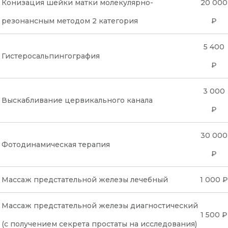
Конизация шейки матки молекулярно-
20 000
резонансным методом 2 категория
₽
5 400
Гистеросальпингография
₽
3 000
Выскабливание цервикального канала
₽
30 000
Фотодинамическая терапия
₽
Массаж предстательной железы лечебный
1 000 ₽
Массаж предстательной железы диагностический
1 500 ₽
(с получением секрета простаты на исследования)