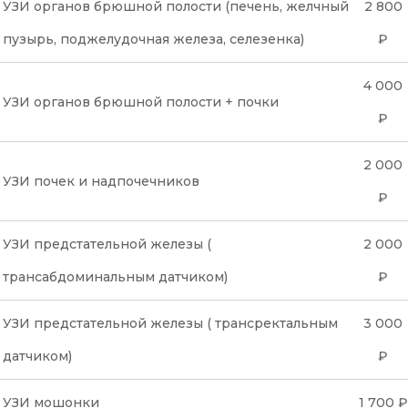
УЗИ органов брюшной полости (печень, желчный
2 800
пузырь, поджелудочная железа, селезенка)
₽
4 000
УЗИ органов брюшной полости + почки
₽
2 000
УЗИ почек и надпочечников
₽
УЗИ предстательной железы (
2 000
трансабдоминальным датчиком)
₽
УЗИ предстательной железы ( трансректальным
3 000
датчиком)
₽
УЗИ мошонки
1 700 ₽