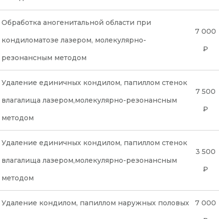
Обработка аногенитальной области при
7 000
кондиломатозе лазером, молекулярно-
₽
резонансным методом
Удаление единичных кондилом, папиллом стенок
7 500
влагалища лазером,молекулярно-резонансным
₽
методом
Удаление единичных кондилом, папиллом стенок
3 500
влагалища лазером,молекулярно-резонансным
₽
методом
Удаление кондилом, папиллом наружных половых
7 000