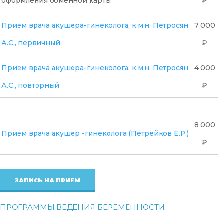
оформления обменной карты
₽
Прием врача акушера-гинеколога, к.м.н. Петросян
7 000
А.С., первичный
₽
Прием врача акушера-гинеколога, к.м.н. Петросян
4 000
А.С., повторный
₽
8 000
Прием врача акушер -гинеколога (Петрейков Е.Р.)
₽
ЗАПИСЬ НА ПРИЕМ
ПРОГРАММЫ ВЕДЕНИЯ БЕРЕМЕННОСТИ