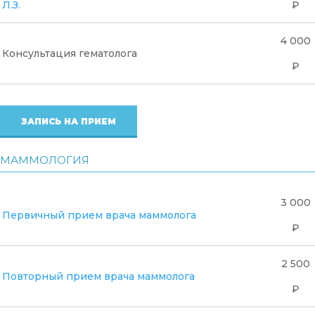
Л.З.
₽
4 000
Консультация гематолога
₽
ЗАПИСЬ НА ПРИЕМ
МАММОЛОГИЯ
3 000
Первичный прием врача маммолога
₽
2 500
Повторный прием врача маммолога
₽