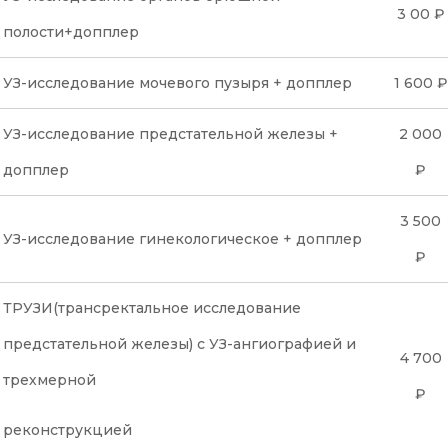
3 00 ₽
полости+допплер
УЗ-исследование мочевого пузыря + допплер
1 600 ₽
УЗ-исследование предстательной железы +
2 000
допплер
₽
3 500
УЗ-исследование гинекологическое + допплер
₽
ТРУЗИ(трансректальное исследование
предстательной железы) с УЗ-ангиографией и
4 700
трехмерной
₽
реконструкцией