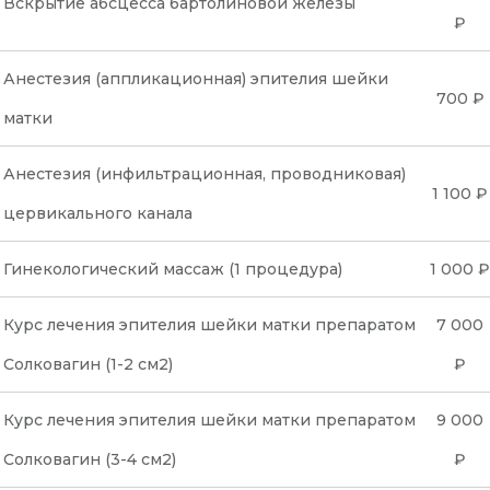
Вскрытие абсцесса бартолиновой железы
₽
Анестезия (аппликационная) эпителия шейки
700 ₽
матки
Анестезия (инфильтрационная, проводниковая)
1 100 ₽
цервикального канала
Гинекологический массаж (1 процедура)
1 000 ₽
Курс лечения эпителия шейки матки препаратом
7 000
Солковагин (1-2 см2)
₽
Курс лечения эпителия шейки матки препаратом
9 000
Солковагин (3-4 см2)
₽