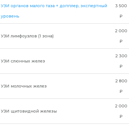
УЗИ органов малого таза + допплер, экспертный
3 500
уровень
₽
2 000
УЗИ лимфоузлов (1 зона)
₽
2 300
УЗИ слюнных желез
₽
2 800
УЗИ молочных желез
₽
2 000
УЗИ щитовидной железы
₽