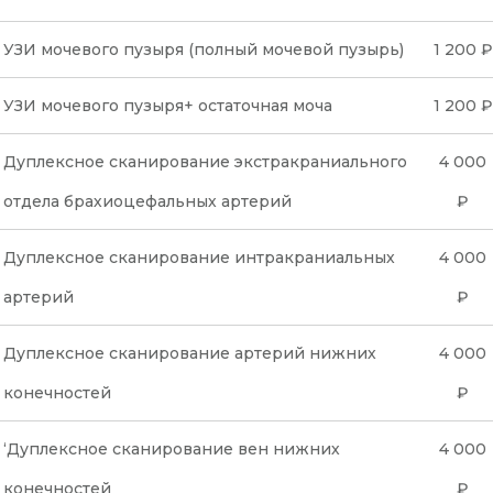
УЗИ мочевого пузыря (полный мочевой пузырь)
1 200 ₽
УЗИ мочевого пузыря+ остаточная моча
1 200 ₽
Дуплексное сканирование экстракраниального
4 000
отдела брахиоцефальных артерий
₽
Дуплексное сканирование интракраниальных
4 000
артерий
₽
Дуплексное сканирование артерий нижних
4 000
конечностей
₽
‘Дуплексное сканирование вен нижних
4 000
конечностей
₽