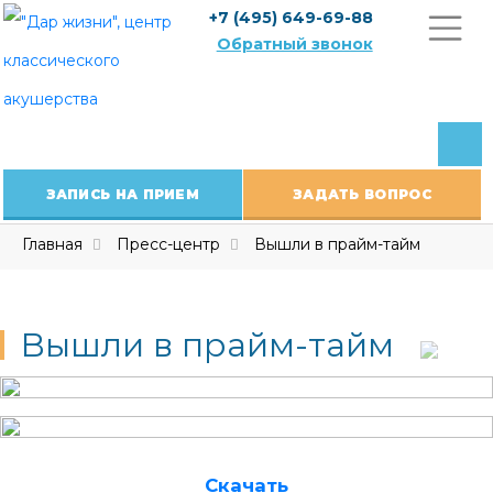
Skip
+7 (495) 649-69-88
to
Обратный звонок
content
ЗАПИСЬ НА ПРИЕМ
ЗАДАТЬ ВОПРОС
Главная
Пресс-центр
Вышли в прайм-тайм
Вышли в прайм-тайм
Скачать