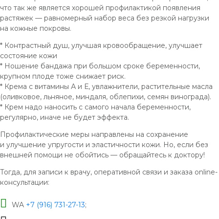
что так же является хорошей профилактикой появления
растяжек — равномерный набор веса без резкой нагрузки
на кожные покровы.
* Контрастный душ, улучшая кровообращение, улучшает
состояние кожи
* Ношение бандажа при большом сроке беременности,
крупном плоде тоже снижает риск.
* Крема с витамины А и Е, увлажнители, растительные масла
(оливковое, льняное, миндаля, облепихи, семян винограда).
* Крем надо наносить с самого начала беременности,
регулярно, иначе не будет эффекта.
Профилактические меры направлены на сохранение
и улучшение упругости и эластичности кожи. Но, если без
внешней помощи не обойтись — обращайтесь к доктору!
Тогда, для записи к врачу, оперативной связи и заказа online-
консультации:
WA
+7 (916) 731-27-13
; ⠀