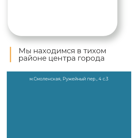
Мы находимся
в тихом
районе центра города
м.Смоленская, Ружейный пер., 4 с.3