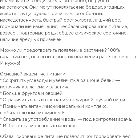
и замещается соединительной тканью, но рубцы
на остаются. Они могут появляться на бедрах, ягодицах,
животе, груди, руках. Причины многообразны:
наследственность, быстрый рост живота, лишний вес,
гормональные изменения, несбалансированное питание,
возраст, повторные роды, общее физическое состояние,
наличие вредных привычек.
Можно ли предотвратить появление растяжек? 100%
гарантии нет, но снизить риск их появления растяжек можно.
И нужно!
Основной акцент на питании:
* Сократить углеводы и увеличить в рационе белки —
источник коллагена и эластина.
* Больше фруктов и овощей.
* Ограничить соль и отказаться от жирной, мучной пищи.
* Принимать витаминно-минеральный комплекс,
с обязательным витамином Е.
* Следить за употреблением воды — под контролем врача.
* Избегать газированных напитков.
Сбалансированное питание позволит контролировать вес,