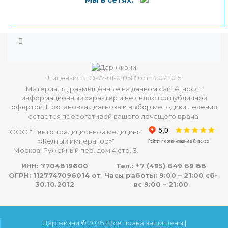
Лицензия: ЛО-77-01-010589 от 14.07.2015
Материалы, размещенные на данном сайте, носят
информационный характер и не являются публичной
офертой. Постановка диагноза и выбор методики лечения
остается прерогативой вашего лечащего врача.
ООО "Центр традиционной медицины
«Желтый император»"
Москва, Ружейный пер. дом 4 стр. 3.
ИНН: 7704819600
Тел.:
+7 (495) 649 69 88
ОГРН: 1127747096014 от
Часы работы: 9:00 – 21:00 сб-
30.10.2012
вс 9:00 – 21:00
Дар жизни © 2026 | Все права защищены |