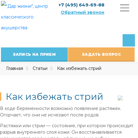
Skip
+7 (495) 649-69-88
to
Обратный звонок
content
ЗАПИСЬ НА ПРИЕМ
ЗАДАТЬ ВОПРОС
Главная
Статьи
Как избежать стрий
Как избежать стрий
В ходе беременности возможно появление растяжек.
Огорчает, что они не исчезают после родов.
Растяжки или стрии — состояние, при котором происходит
разрыв внутреннего слоя кожи. Он восстанавливается