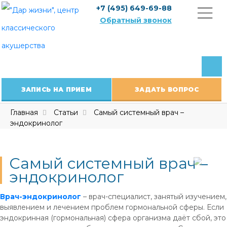
Skip
+7 (495) 649-69-88
to
Обратный звонок
content
ЗАПИСЬ НА ПРИЕМ
ЗАДАТЬ ВОПРОС
Главная
Статьи
Самый системный врач –
эндокринолог
Самый системный врач –
эндокринолог
Врач-эндокринолог
– врач-специалист, занятый изучением,
выявлением и лечением проблем гормональной сферы. Если
эндокринная (гормональная) сфера организма даёт сбой, это