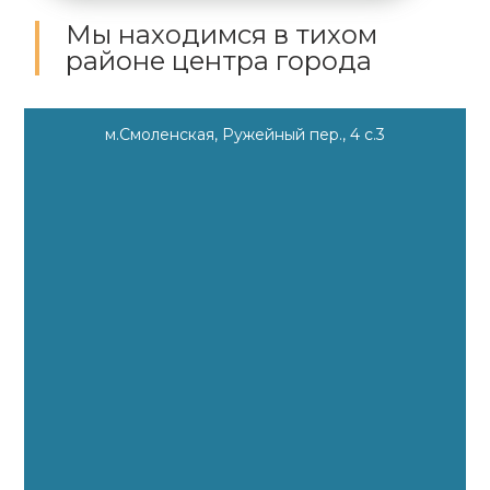
Мы находимся
в тихом
районе центра города
м.Смоленская, Ружейный пер., 4 с.3