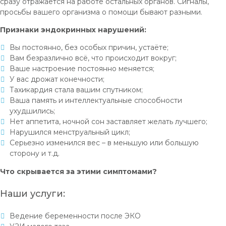
сразу отражается на работе остальных органов. Сигналы,
просьбы вашего организма о помощи бывают разными.
Признаки эндокринных нарушений:
Вы постоянно, без особых причин, устаёте;
Вам безразлично всё, что происходит вокруг;
Ваше настроение постоянно меняется;
У вас дрожат конечности;
Тахикардия стала вашим спутником;
Ваша память и интеллектуальные способности
ухудшились;
Нет аппетита, ночной сон заставляет желать лучшего;
Нарушился менструальный цикл;
Серьезно изменился вес – в меньшую или большую
сторону и т.д.
Что скрывается за этими симптомами?
Наши услуги:
Ведение беременности после ЭКО