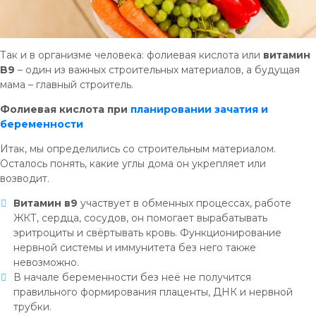
Так и в организме человека: фолиевая кислота или
витамин
B9
– один из важных строительных материалов, а будущая
мама – главный строитель.
Фолиевая кислота при
планировании зачатия и
беременности
Итак, мы определились со строительным материалом.
Осталось понять, какие углы дома он укрепляет или
возводит.
Витамин в9
участвует в обменных процессах, работе
ЖКТ, сердца, сосудов, он помогает вырабатывать
эритроциты и свёртывать кровь. Функционирование
нервной системы и иммунитета без него также
невозможно.
В начале беременности без неё не получится
правильного формирования плаценты, ДНК и нервной
трубки.