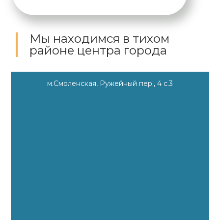
Мы находимся
в тихом
районе центра города
м.Смоленская, Ружейный пер., 4 с.3