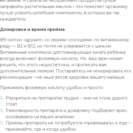
витамины. А салаты из «волшебных» продуктов лучше
заправлять растительным маслом – это помогает организму
лучше усвоить целебные компоненты, в которых вы так
нуждаетесь.
Дозировка и время приёма
B9 охотно «дружит» со своими «соседями» по витаминному
ряду — В2 и В12, но почти не усваивается с цинком.
Витаминные комплексы для планирующих зачать ребёнка
всегда включают фолиевую кислоту. Но ваш врач может
решить, что этого недостаточно, и прописать вам
дополнительные пилюли. Постарайтесь не игнорировать его
рекомендации – на чаше весов здоровье вашего малыша.
Принимать фолиевую кислоту удобно и просто:
Разориться на препаратах трудно – они не столь дорого
стоят.
Разновидность препарата и дозировку подбирает врач,
основываясь на ваших анализах.
Приёмы препарата не потребуется «привязывать» к еде –
принимайте, где и когда удобно.