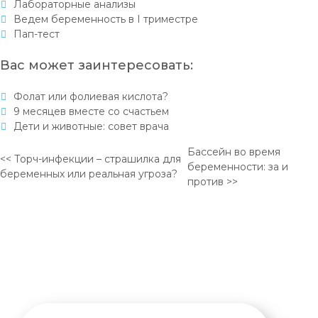
Лабораторные анализы
Ведем беременность в I триместре
Пап-тест
Вас может заинтересовать:
Фолат или фолиевая кислота?
9 месяцев вместе со счастьем
Дети и животные: совет врача
Бассейн во время
<< Торч-инфекции – страшилка для
беременности: за и
беременных или реальная угроза?
против >>