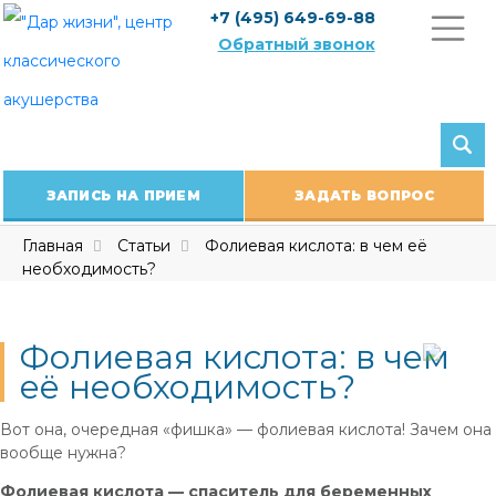
Skip
+7 (495) 649-69-88
to
Обратный звонок
content
ЗАПИСЬ НА ПРИЕМ
ЗАДАТЬ ВОПРОС
Главная
Статьи
Фолиевая кислота: в чем её
необходимость?
Фолиевая кислота: в чем
её необходимость?
Вот она, очередная «фишка» — фолиевая кислота! Зачем она
вообще нужна?
Фолиевая кислота — спаситель для беременных