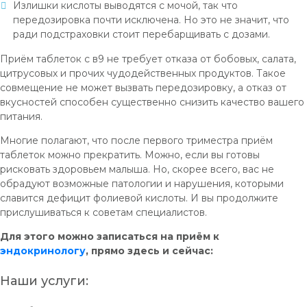
Излишки кислоты выводятся с мочой, так что
передозировка почти исключена. Но это не значит, что
ради подстраховки стоит перебарщивать с дозами.
Приём таблеток с в9 не требует отказа от бобовых, салата,
цитрусовых и прочих чудодейственных продуктов. Такое
совмещение не может вызвать передозировку, а отказ от
вкусностей способен существенно снизить качество вашего
питания.
Многие полагают, что после первого триместра приём
таблеток можно прекратить. Можно, если вы готовы
рисковать здоровьем малыша. Но, скорее всего, вас не
обрадуют возможные патологии и нарушения, которыми
славится дефицит фолиевой кислоты. И вы продолжите
прислушиваться к советам специалистов.
Для этого можно записаться на приём к
эндокринологу
, прямо здесь и сейчас:
Наши услуги: