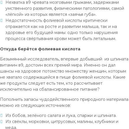
Нехватка в9 чревата мозговыми грыжами, задержками
умственного развития, физическими патологиями, самой
«лёгкой» из которых является «заячья губа».
Недостаточность фолиевой кислоты критически
отражается как на росте и развитии малыша, так и на
здоровье его будущей мамы: одно только нарушения
процесса свёртывания крови может быть летальным.
Откуда берётся фолиевая кислота
Безымянный исследователь, впервые добывший из шпината
витамин в9, достоин всех премий мира. Именно он дал
шансы на здоровое потомство множеству женщин, которым
не хватало содержащейся в пище фолиевой кислоты. Какие
же продукты следует есть тем, кто рассчитывает
исключительно на сбалансированное питание?
Пополнить запасы чудодейственного природного материала
можно из следующих источников:
Из бобов, зелёного салата и лука, спаржи и шпината.
Из свёклы, морковки, цитрусовых, малины, клубники и
меда.