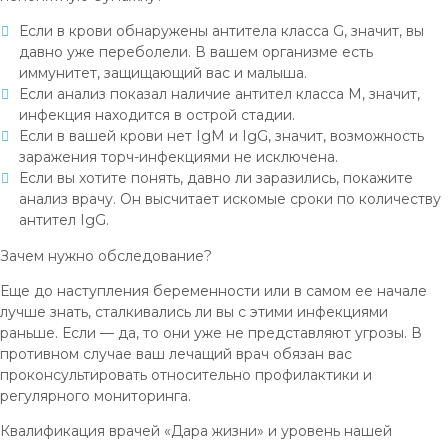
Если в крови обнаружены антитела класса G, значит, вы
давно уже переболели. В вашем организме есть
иммунитет, защищающий вас и малыша.
Если анализ показал наличие антител класса М, значит,
инфекция находится в острой стадии.
Если в вашей крови нет IgM и IgG, значит, возможность
заражения торч-инфекциями не исключена.
Если вы хотите понять, давно ли заразились, покажите
анализ врачу. Он высчитает искомые сроки по количеству
антител IgG.
Зачем нужно обследование?
Еще до наступления беременности или в самом ее начале
лучше знать, сталкивались ли вы с этими инфекциями
раньше. Если — да, то они уже не представляют угрозы. В
противном случае ваш лечащий врач обязан вас
проконсультировать относительно профилактики и
регулярного мониторинга.
Квалификация врачей «Дара жизни» и уровень нашей