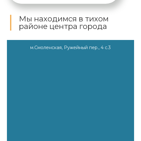
Мы находимся
в тихом
районе центра города
м.Смоленская, Ружейный пер., 4 с.3