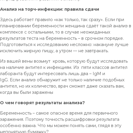
Анализ на торч-инфекции: правила сдачи
Здесь работает правило «как только, так сразу». Если при
планировании беременности женщина сдаёт такой анализ в
комплексе с остальными, то в случае неожиданных
результатов теста на беременность – в срочном порядке.
Подготовиться к исследованию несложно: накануне лучше
исключить жирную пищу, а утром — не завтракать.
Из вашей вены возьмут кровь, которую будут исследовать
на наличие антител к инфекциям. Из пяти классов антител
лаборанта будут интересовать лишь два – IgM и
IgG. Если анализ обнаружит не только наличие подобных
антител, но их количество, врач сможет даже сказать вам,
когда вы были заражены
О чем говорят результаты анализа?
Беременность – самое опасное время для первичного
заражения. Поэтому точность расшифровки результата
особенно важна. Что мы можем понять сами, глядя в эту
непонятную бумажку?