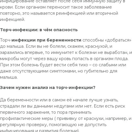
инфицирование оставляет после себя иммунную защиту в
крови. Если организм переносит такое заболевание
повторно, это называется реинфекцией или вторичной
инфекцией.
Торч-инфекции: в чём опасность
Торч-
инфекции при беременности
способны «добраться»
до малыша. Если вы не болели, скажем, краснухой, и
заразились впервые, то иммунитет к болезни не выработан, и
микробы могут через вашу кровь попасть в организм плода.
При этом болезнь будет вести себя тихо – со слабыми или
даже отсутствующими симптомами, но губительно для
малыша.
Зачем нужен анализ на торч-инфекции?
Да беременности или в самом её начале лучше узнать,
страдали ли вы данными недугами или нет. Если есть риск
первичного заражения, то пора принимать
профилактические меры ( прививку от краснухи, например, и
регулярную проверку, помогающую не допустить
инфицирования и развития болезни).