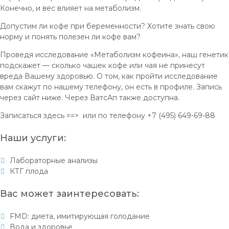
Конечно, и вес влияет на метаболизм.
Допустим ли кофе при беременности? Хотите знать свою
норму и понять полезен ли кофе вам?
Проведя исследование «Метаболизм кофеина», наш генетик
подскажет — сколько чашек кофе или чая не принесут
вреда Вашему здоровью. О том, как пройти исследование
вам скажут по нашему телефону, он есть в профиле. Запись
через сайт ниже. Через ВатсАп также доступна.
Записаться здесь ==>
или по телефону +7 (495) 649-69-88
Наши услуги:
Лабораторные анализы
КТГ плода
Вас может заинтересовать:
FMD: диета, имитирующая голодание
Вода и здоровье