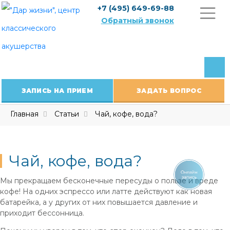
Skip
+7 (495) 649-69-88
to
Обратный звонок
content
ЗАПИСЬ НА ПРИЕМ
ЗАДАТЬ ВОПРОС
Главная
Статьи
Чай, кофе, вода?
Чай, кофе, вода?
Мы прекращаем бесконечные пересуды о пользе и вреде
кофе! На одних эспрессо или латте действуют как новая
батарейка, а у других от них повышается давление и
приходит бессонница.