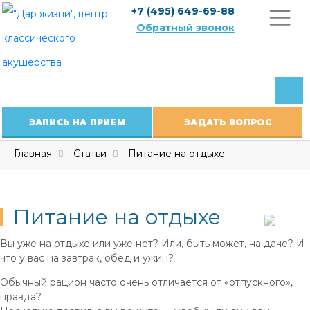
Skip
+7 (495) 649-69-88
to
Обратный звонок
content
ЗАПИСЬ НА ПРИЕМ
ЗАДАТЬ ВОПРОС
Главная
Статьи
Питание на отдыхе
Питание на отдыхе
Вы уже на отдыхе или уже нет? Или, быть может, на даче? И
что у вас на завтрак, обед и ужин?
Обычный рацион часто очень отличается от «отпускного»,
правда?