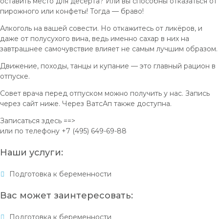
оставить место для десерта? Или вы способны отказаться от
пирожного или конфеты! Тогда — браво!
Алкоголь на вашей совести. Но откажитесь от ликёров, и
даже от полусухого вина, ведь именно сахар в них на
завтрашнее самочувствие влияет не самым лучшим образом.
Движение, походы, танцы и купание — это главный рацион в
отпуске.
Совет врача перед отпуском можно получить у нас. Запись
через сайт ниже. Через ВатсАп также доступна.
Записаться здесь ==>
или по телефону +7 (495) 649-69-88
Наши услуги:
Подготовка к беременности
Вас может заинтересовать:
Подготовка к беременности